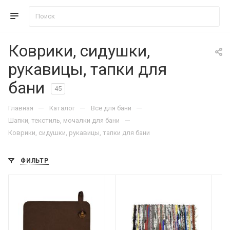
Коврики, сидушки,
рукавицы, тапки для
бани
45
—
—
—
Главная
Каталог
Все для бани
—
Шапки, текстиль, мочалки для бани
Коврики, сидушки, рукавицы, тапки для бани
ФИЛЬТР