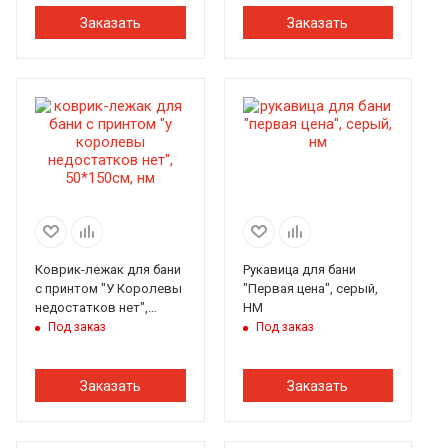
Заказать
Заказать
Коврик-лежак для бани
Рукавица для бани
с принтом "У Королевы
"Первая цена", серый,
недостатков нет",
НМ
50*150см, НМ
Под заказ
Под заказ
Заказать
Заказать