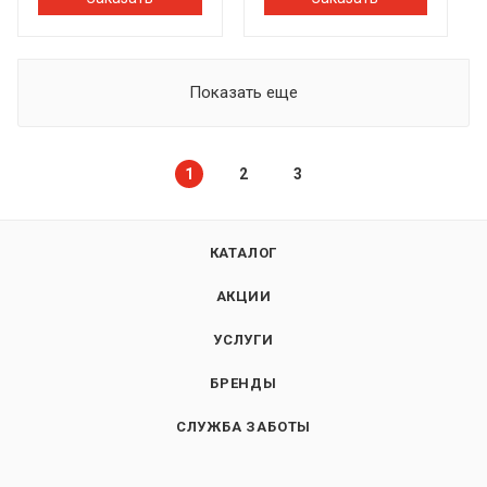
Показать еще
1
2
3
КАТАЛОГ
АКЦИИ
УСЛУГИ
БРЕНДЫ
СЛУЖБА ЗАБОТЫ