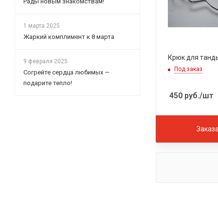
Рады новым знакомствам!
1 марта 2025
Жаркий комплимент к 8 марта
Крюк для танд
9 февраля 2025
Под заказ
Согрейте сердца любимых —
подарите тепло!
450
руб.
/шт
Заказ