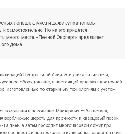
усных лепёшек, мяса и даже супов теперь
 и самостоятельно. Но на это придётся
ать много места. «Печной Эксперт» предлагает
ного дома.
ивилизаций Центральной Азии. Эти уникальные печи,
 кухонное оборудование, а настоящий артефакт восточной
ов, изготовленные по старинным технологиям с учетом
з поколения в поколение. Мастера из Узбекистана,
ляя верблюжью шерсть для прочности и кварцевый песок
7-10 дней, а затем проходит многочасовой обжиг при
долговечность и превосходные кулинарные свойства печи.