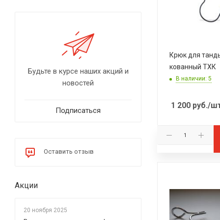
Красная глина
Крюк для танд
кованный ТХК
Будьте в курсе наших акций и
В наличии: 5
новостей
1 200
руб.
/ш
Подписаться
Оставить отзыв
Акции
20 ноября 2025