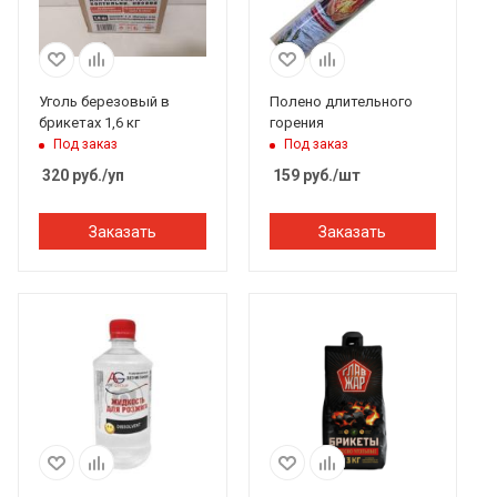
Уголь березовый в
Полено длительного
брикетах 1,6 кг
горения
Под заказ
Под заказ
320
руб.
/уп
159
руб.
/шт
Заказать
Заказать