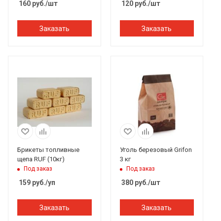
160
руб.
/шт
120
руб.
/шт
Заказать
Заказать
Брикеты топливные
Уголь березовый Grifon
щепа RUF (10кг)
3 кг
Под заказ
Под заказ
159
руб.
/уп
380
руб.
/шт
Заказать
Заказать