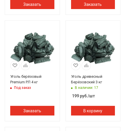
Заказать
Заказать
Уголь берёзовый
Уголь древесный
Premium РЛ 4 кг
Берёзовский 3 кг
Под заказ
В наличии: 17
199
руб.
/шт
Заказать
В корзину