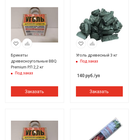
Брикеты
Уголь древесный 3 кг
древесноугольные BBQ
Под заказ
Premium РЛ 2,2 кг
Под заказ
140
руб.
/уп
Заказать
Заказать