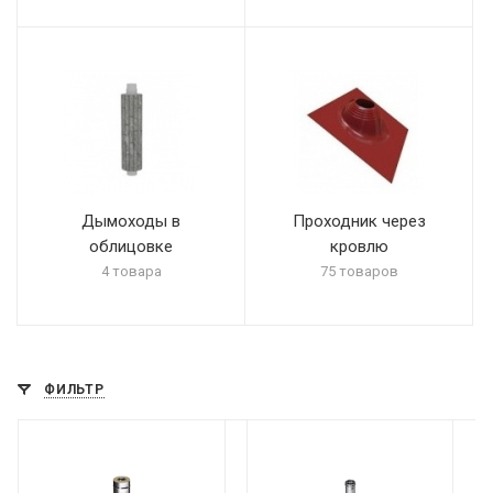
Дымоходы в
Проходник через
облицовке
кровлю
4 товара
75 товаров
ФИЛЬТР