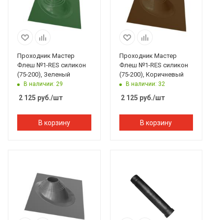
Проходник Мастер
Проходник Мастер
Флеш №1-RES силикон
Флеш №1-RES силикон
(75-200), Зеленый
(75-200), Коричневый
В наличии: 29
В наличии: 32
2 125
руб.
/шт
2 125
руб.
/шт
В корзину
В корзину