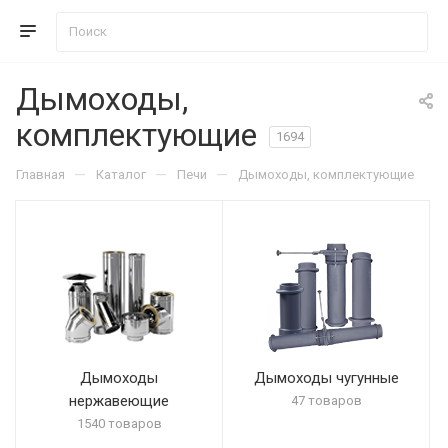
Дымоходы,
комплектующие
1694
—
—
—
Главная
Каталог
Печи
Дымоходы, комплектующие
Дымоходы
Дымоходы чугунные
нержавеющие
47 товаров
1540 товаров