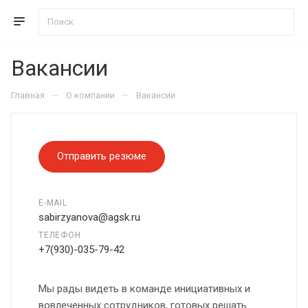
Вакансии
—
—
Главная
О компании
Вакансии
Отправить резюме
E-MAIL
sabirzyanova@agsk.ru
ТЕЛЕФОН
+7(930)-035-79-42
Мы рады видеть в команде инициативных и
вовлеченных сотрудников, готовых решать