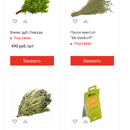
Веник дуб, Левада
Пучок ментол
"Mr.Venikoff"
Под заказ
Под заказ
490
руб.
/шт
Заказать
Заказать