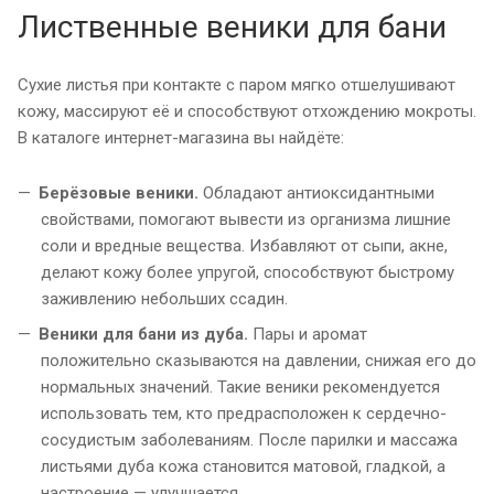
Лиственные веники для бани
Сухие листья при контакте с паром мягко отшелушивают
кожу, массируют её и способствуют отхождению мокроты.
В каталоге интернет-магазина вы найдёте:
Берёзовые веники.
Обладают антиоксидантными
свойствами, помогают вывести из организма лишние
соли и вредные вещества. Избавляют от сыпи, акне,
делают кожу более упругой, способствуют быстрому
заживлению небольших ссадин.
Веники для бани из дуба.
Пары и аромат
положительно сказываются на давлении, снижая его до
нормальных значений. Такие веники рекомендуется
использовать тем, кто предрасположен к сердечно-
сосудистым заболеваниям. После парилки и массажа
листьями дуба кожа становится матовой, гладкой, а
настроение — улучшается.