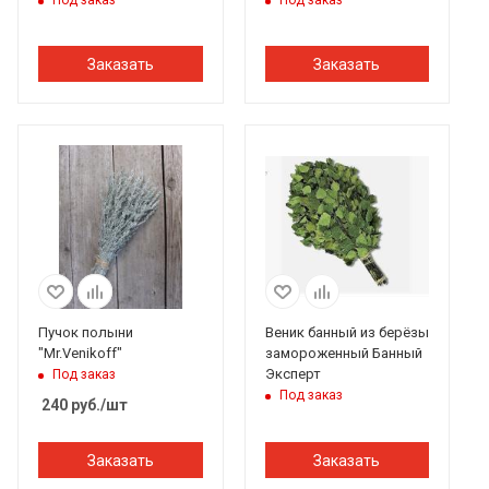
Заказать
Заказать
Пучок полыни
Веник банный из берёзы
"Mr.Venikoff"
замороженный Банный
Эксперт
Под заказ
Под заказ
240
руб.
/шт
Заказать
Заказать