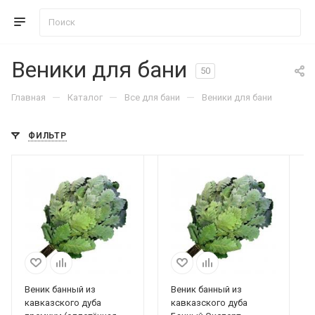
Веники для бани
50
—
—
—
Главная
Каталог
Все для бани
Веники для бани
ФИЛЬТР
Веник банный из
Веник банный из
кавказского дуба
кавказского дуба