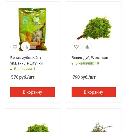
Веник дубовый в
Веник дуб, Woodson
уп.Банные штучки
В наличии: 10
В наличии: 1
576
руб.
/шт
790
руб.
/шт
В корзину
В корзину