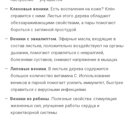
Кленовые веники.
Есть воспаления на коже? Клён
справится с ними. Листья этого дерева обладают
обеззараживающими свойствами, а пары помогают
бороться с затяжной простудой.
Веники с эвкалиптом.
Эфирные масла, входящие в
состав листьев, положительно воздействуют на органы
дыхания, помогают справляться с невралгией,
болезнями суставов, снимают напряжение в мышцах.
Липовые веники.
В листьях дерева содержится
большое количество витамина C. Использование
веников в парной помогает усилить иммунитет, быстрее
справиться с вирусными инфекциями.
Веники из рябины.
Полезные свойства: стимуляция
жизненных сил, улучшение работы сердца и
кроветворной системы.