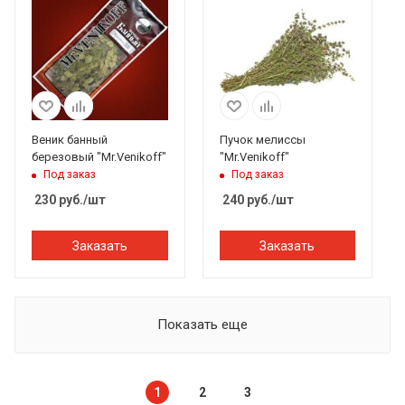
Веник банный
Пучок мелиссы
березовый "Mr.Venikoff"
"Mr.Venikoff"
Под заказ
Под заказ
230
руб.
/шт
240
руб.
/шт
Заказать
Заказать
Показать еще
1
2
3