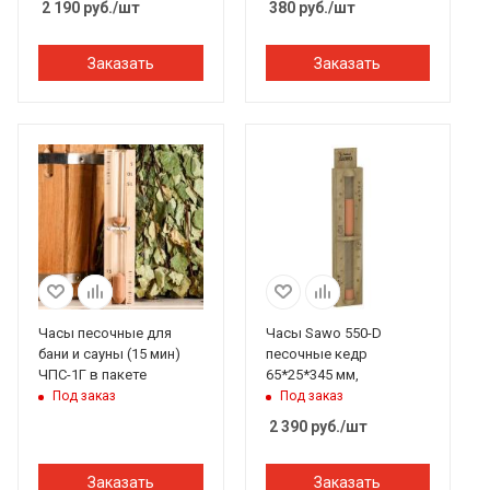
2 190
руб.
/шт
380
руб.
/шт
Заказать
Заказать
Часы песочные для
Часы Sawo 550-D
бани и сауны (15 мин)
песочные кедр
ЧПС-1Г в пакете
65*25*345 мм,
Под заказ
Под заказ
2 390
руб.
/шт
Заказать
Заказать