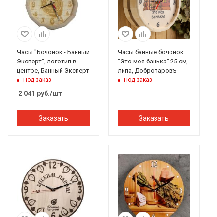
Часы "Бочонок - Банный
Часы банные бочонок
Эксперт", логотип в
"Это моя банька" 25 см,
центре, Банный Эксперт
липа, Добропаровъ
Под заказ
Под заказ
2 041
руб.
/шт
Заказать
Заказать