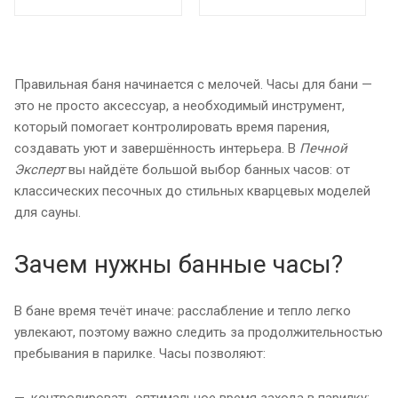
Правильная баня начинается с мелочей. Часы для бани —
это не просто аксессуар, а необходимый инструмент,
который помогает контролировать время парения,
создавать уют и завершённость интерьера. В
Печной
Эксперт
вы найдёте большой выбор банных часов: от
классических песочных до стильных кварцевых моделей
для сауны.
Зачем нужны банные часы?
В бане время течёт иначе: расслабление и тепло легко
увлекают, поэтому важно следить за продолжительностью
пребывания в парилке. Часы позволяют:
контролировать оптимальное время захода в парилку;