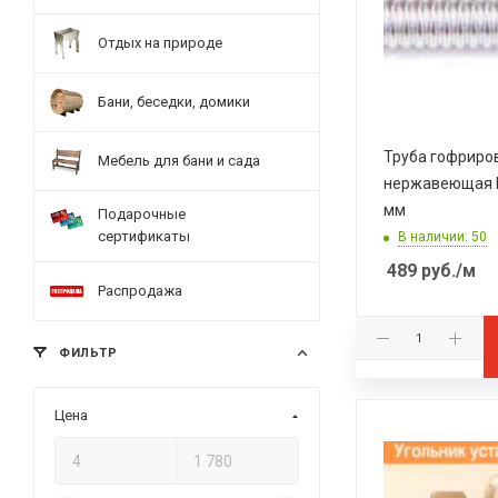
Отдых на природе
Бани, беседки, домики
Труба гофриро
Мебель для бани и сада
нержавеющая F
мм
Подарочные
сертификаты
В наличии: 50
489
руб.
/м
Распродажа
ФИЛЬТР
Цена