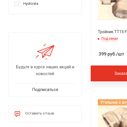
Hydrosta
Тройник TT15 F
Под заказ
399
руб.
/шт
Будьте в курсе наших акций и
новостей
Заказ
Подписаться
Оставить отзыв