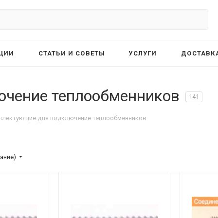
ЦИИ
СТАТЬИ И СОВЕТЫ
УСЛУГИ
ДОСТАВКА
ючение теплообменников
141
плектующие для подключение теплообменников
ание)