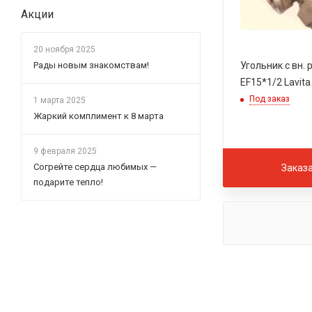
Акции
20 ноября 2025
Рады новым знакомствам!
Угольник с вн. резьбой
EF15*1/2 Lavita
Под заказ
1 марта 2025
Жаркий комплимент к 8 марта
9 февраля 2025
Согрейте сердца любимых —
Заказ
подарите тепло!